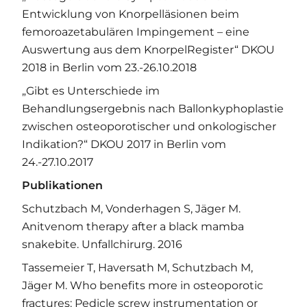
Entwicklung von Knorpelläsionen beim
femoroazetabulären Impingement – eine
Auswertung aus dem KnorpelRegister“ DKOU
2018 in Berlin vom 23.-26.10.2018
„Gibt es Unterschiede im
Behandlungsergebnis nach Ballonkyphoplastie
zwischen osteoporotischer und onkologischer
Indikation?“ DKOU 2017 in Berlin vom
24.-27.10.2017
Publikationen
Schutzbach M, Vonderhagen S, Jäger M.
Anitvenom therapy after a black mamba
snakebite. Unfallchirurg. 2016
Tassemeier T, Haversath M, Schutzbach M,
Jäger M. Who benefits more in osteoporotic
fractures: Pedicle screw instrumentation or