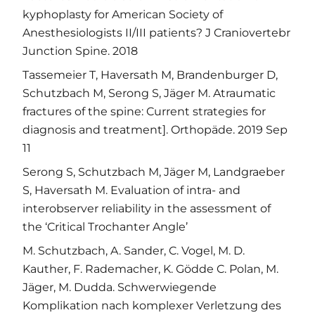
kyphoplasty for American Society of
Anesthesiologists II/III patients? J Craniovertebr
Junction Spine. 2018
Tassemeier T, Haversath M, Brandenburger D,
Schutzbach M, Serong S, Jäger M. Atraumatic
fractures of the spine: Current strategies for
diagnosis and treatment]. Orthopäde. 2019 Sep
11
Serong S, Schutzbach M, Jäger M, Landgraeber
S, Haversath M. Evaluation of intra- and
interobserver reliability in the assessment of
the ‘Critical Trochanter Angle’
M. Schutzbach, A. Sander, C. Vogel, M. D.
Kauther, F. Rademacher, K. Gödde C. Polan, M.
Jäger, M. Dudda. Schwerwiegende
Komplikation nach komplexer Verletzung des